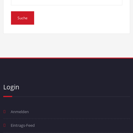
Login
Anmelden
Eintrags-Feed