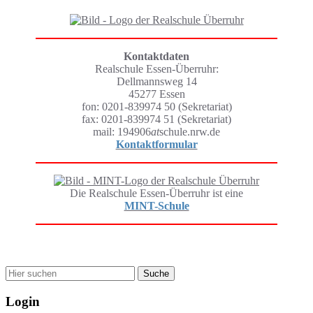
Kontaktdaten
Realschule Essen-Überruhr:
Dellmannsweg 14
45277 Essen
fon: 0201-839974 50 (Sekretariat)
fax: 0201-839974 51 (Sekretariat)
mail: 194906
at
schule.nrw.de
Kontaktformular
Die Realschule Essen-Überruhr ist eine
MINT-Schule
Wonach suchen Sie?
Login