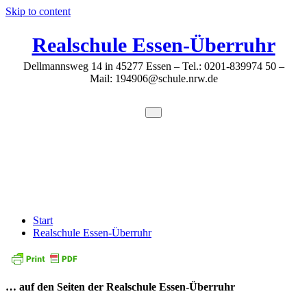
Skip to content
Realschule Essen-Überruhr
Dellmannsweg 14 in 45277 Essen – Tel.: 0201-839974 50 –
Mail: 194906@schule.nrw.de
Herzlich Willkommen …
Start
Realschule Essen-Überruhr
… auf den Seiten der Realschule Essen-Überruhr