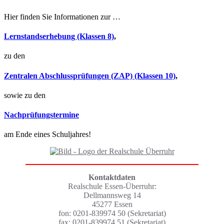
Hier finden Sie Informationen zur …
Lernstandserhebung (Klassen 8)
,
zu den
Zentralen Abschlussprüfungen (ZAP) (Klassen 10)
,
sowie zu den
Nachprüfungstermine
am Ende eines Schuljahres!
Kontaktdaten
Realschule Essen-Überruhr:
Dellmannsweg 14
45277 Essen
fon: 0201-839974 50 (Sekretariat)
fax: 0201-839974 51 (Sekretariat)