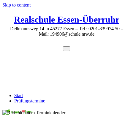
Skip to content
Realschule Essen-Überruhr
Dellmannsweg 14 in 45277 Essen – Tel.: 0201-839974 50 –
Mail: 194906@schule.nrw.de
Prüfungstermine
Start
Prüfungstermine