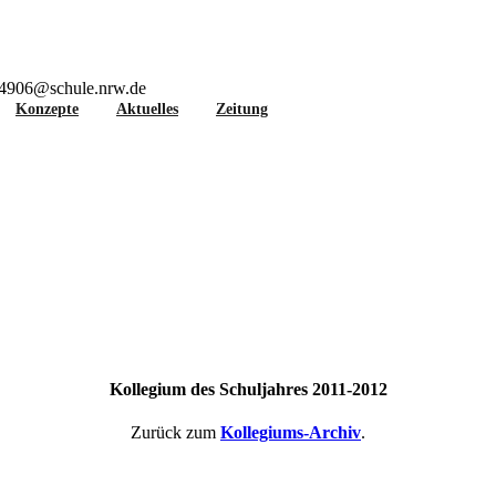
94906@schule.nrw.de
Konzepte
Aktuelles
Zeitung
Kollegium des Schuljahres 2011-2012
Zurück zum
Kollegiums-Archiv
.