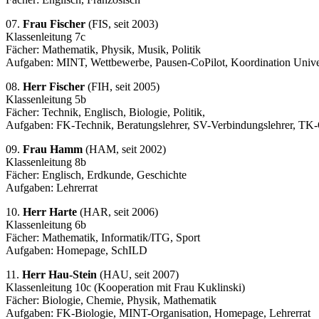
07.
Frau Fischer
(FIS, seit 2003)
Klassenleitung 7c
Fächer: Mathematik, Physik, Musik, Politik
Aufgaben: MINT, Wettbewerbe, Pausen-CoPilot, Koordination Univer
08.
Herr Fischer
(FIH, seit 2005)
Klassenleitung 5b
Fächer: Technik, Englisch, Biologie, Politik,
Aufgaben: FK-Technik, Beratungslehrer, SV-Verbindungslehrer, 
09.
Frau Hamm
(HAM, seit 2002)
Klassenleitung 8b
Fächer: Englisch, Erdkunde, Geschichte
Aufgaben: Lehrerrat
10.
Herr Harte
(HAR, seit 2006)
Klassenleitung 6b
Fächer: Mathematik, Informatik/ITG, Sport
Aufgaben: Homepage, SchILD
11.
Herr Hau-Stein
(HAU, seit 2007)
Klassenleitung 10c (Kooperation mit Frau Kuklinski)
Fächer: Biologie, Chemie, Physik, Mathematik
Aufgaben: FK-Biologie, MINT-Organisation, Homepage, Lehrerrat