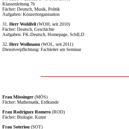
Klassenleitung 7b
Fächer: Deutsch, Musik, Politik
Aufgaben: Konzertorganisation
31.
Herr Wohlfeil
(WOH, seit 2010)
Fächer: Deutsch, Geschichte
Aufgaben: FK-Deutsch, Homepage, SchILD
32.
Herr Wollmann
(WOL, seit 2011)
Dienstverpflichtung: Fachleiter am Seminar
Frau Mössinger
(MÖS)
Fächer: Mathematik, Erdkunde
Frau Rodriguez Romero
(ROD)
Fächer: Biologie, Kunst
Frau Soteriou
(SOT)