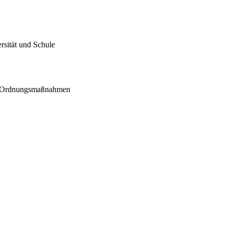
sität und Schule
TK-Ordnungsmaßnahmen