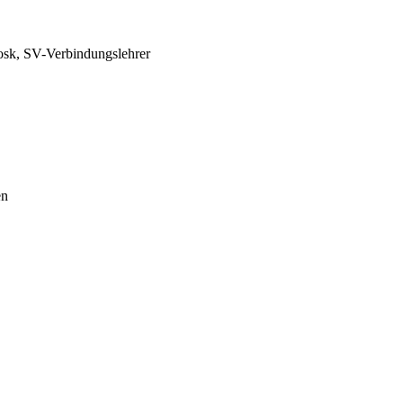
osk, SV-Verbindungslehrer
en