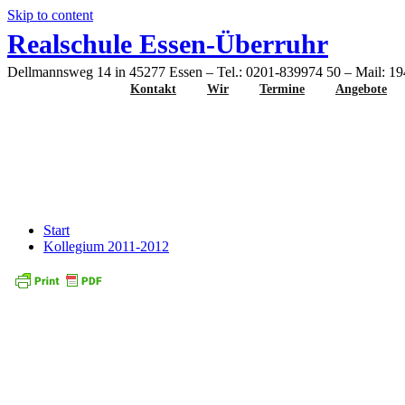
Skip to content
Realschule Essen-Überruhr
Dellmannsweg 14 in 45277 Essen – Tel.: 0201-839974 50 – Mail: 1
Kontakt
Wir
Termine
Angebote
Kollegium 2011-2012
Start
Kollegium 2011-2012