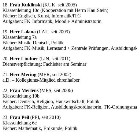
18.
Frau Kuklinski
(KUK, seit 2005)
Klassenleitung 10c (Kooperation mit Herrn Hau-Stein)
Fächer: Englisch, Kunst, Informatik/ITG
Aufgaben: FK-Informatik, Moodle-Administratorin
19.
Herr Lalana
(LAL, seit 2009)
Klassenleitung 7a
Fächer: Musik, Deutsch, Politik
Aufgaben: FK-Musik, Lernstand + Zentrale Prüfungen, Ausbildungsk
20.
Herr Lindner
(LIN, seit 2011)
Dienstverpflichtung: Fachleiter am Seminar
21.
Herr Mering
(MER, seit 2002)
a.D. – Kollegiums-Mitglied ehrenhalber
22.
Frau Mertens
(MES, seit 2006)
Klassenleitung 10b
Fächer: Deutsch, Religion, Hauswirtschaft, Politik
Aufgaben: FK-Religion, Ausbildungskoordinatorin, TK-Ordnungsma
23.
Frau Peil
(PEI, seit 2010)
Klassenleitung 6c
Fächer: Mathematik, Erdkunde, Politik