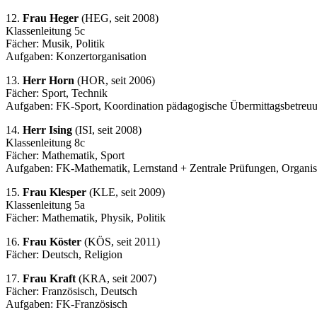
12.
Frau Heger
(HEG, seit 2008)
Klassenleitung 5c
Fächer: Musik, Politik
Aufgaben: Konzertorganisation
13.
Herr Horn
(HOR, seit 2006)
Fächer: Sport, Technik
Aufgaben: FK-Sport, Koordination pädagogische Übermittagsbetreuun
14.
Herr Ising
(ISI, seit 2008)
Klassenleitung 8c
Fächer: Mathematik, Sport
Aufgaben: FK-Mathematik, Lernstand + Zentrale Prüfungen, Organis
15.
Frau Klesper
(KLE, seit 2009)
Klassenleitung 5a
Fächer: Mathematik, Physik, Politik
16.
Frau Köster
(KÖS, seit 2011)
Fächer: Deutsch, Religion
17.
Frau Kraft
(KRA, seit 2007)
Fächer: Französisch, Deutsch
Aufgaben: FK-Französisch