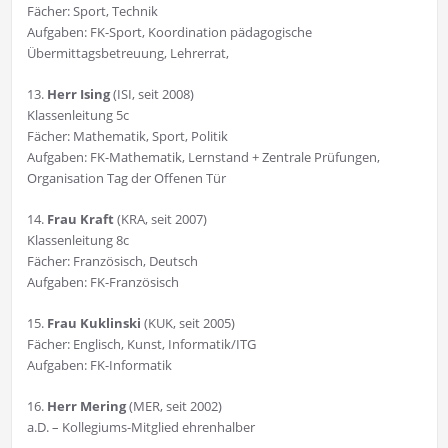
Fächer: Sport, Technik
Aufgaben: FK-Sport, Koordination pädagogische
Übermittagsbetreuung, Lehrerrat,
13.
Herr Ising
(ISI, seit 2008)
Klassenleitung 5c
Fächer: Mathematik, Sport, Politik
Aufgaben: FK-Mathematik, Lernstand + Zentrale Prüfungen,
Organisation Tag der Offenen Tür
14.
Frau Kraft
(KRA, seit 2007)
Klassenleitung 8c
Fächer: Französisch, Deutsch
Aufgaben: FK-Französisch
15.
Frau Kuklinski
(KUK, seit 2005)
Fächer: Englisch, Kunst, Informatik/ITG
Aufgaben: FK-Informatik
16.
Herr Mering
(MER, seit 2002)
a.D. – Kollegiums-Mitglied ehrenhalber