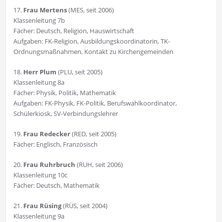
17.
Frau Mertens
(MES, seit 2006)
Klassenleitung 7b
Fächer: Deutsch, Religion, Hauswirtschaft
Aufgaben: FK-Religion, Ausbildungskoordinatorin, TK-
Ordnungsmaßnahmen, Kontakt zu Kirchengemeinden
18.
Herr Plum
(PLU, seit 2005)
Klassenleitung 8a
Fächer: Physik, Politik, Mathematik
Aufgaben: FK-Physik, FK-Politik, Berufswahlkoordinator,
Schülerkiosk, SV-Verbindungslehrer
19.
Frau Redecker
(RED, seit 2005)
Fächer: Englisch, Französisch
20.
Frau Ruhrbruch
(RUH, seit 2006)
Klassenleitung 10c
Fächer: Deutsch, Mathematik
21.
Frau Rüsing
(RÜS, seit 2004)
Klassenleitung 9a