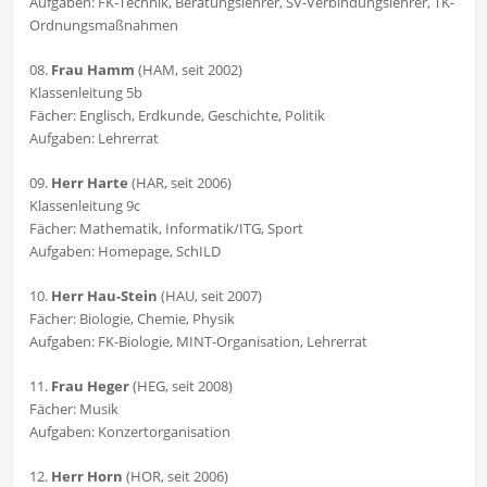
Aufgaben: FK-Technik, Beratungslehrer, SV-Verbindungslehrer, TK-
Ordnungsmaßnahmen
08.
Frau Hamm
(HAM, seit 2002)
Klassenleitung 5b
Fächer: Englisch, Erdkunde, Geschichte, Politik
Aufgaben: Lehrerrat
09.
Herr Harte
(HAR, seit 2006)
Klassenleitung 9c
Fächer: Mathematik, Informatik/ITG, Sport
Aufgaben: Homepage, SchILD
10.
Herr Hau-Stein
(HAU, seit 2007)
Fächer: Biologie, Chemie, Physik
Aufgaben: FK-Biologie, MINT-Organisation, Lehrerrat
11.
Frau Heger
(HEG, seit 2008)
Fächer: Musik
Aufgaben: Konzertorganisation
12.
Herr Horn
(HOR, seit 2006)