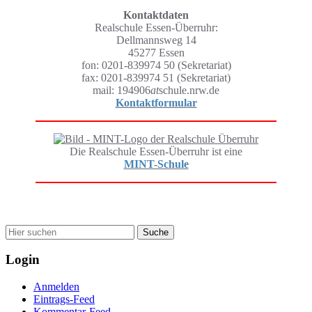
Kontaktdaten
Realschule Essen-Überruhr:
Dellmannsweg 14
45277 Essen
fon: 0201-839974 50 (Sekretariat)
fax: 0201-839974 51 (Sekretariat)
mail: 194906
at
schule.nrw.de
Kontaktformular
Die Realschule Essen-Überruhr ist eine
MINT-Schule
Wonach suchen Sie?
Login
Anmelden
Eintrags-Feed
Kommentar-Feed