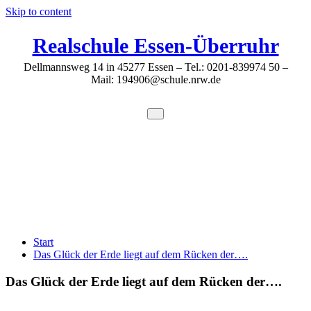
Skip to content
Realschule Essen-Überruhr
Dellmannsweg 14 in 45277 Essen – Tel.: 0201-839974 50 –
Mail: 194906@schule.nrw.de
Das Glück der Erde liegt auf dem Rücken
der….
Start
Das Glück der Erde liegt auf dem Rücken der….
Das Glück der Erde liegt auf dem Rücken der….