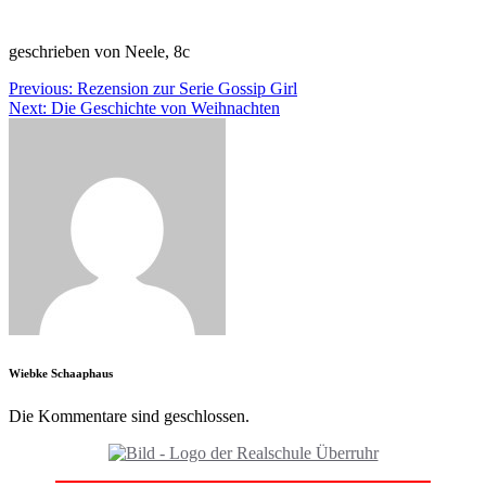
geschrieben von Neele, 8c
Beitragsnavigation
Previous:
Rezension zur Serie Gossip Girl
Next:
Die Geschichte von Weihnachten
Wiebke Schaaphaus
Die Kommentare sind geschlossen.